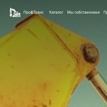
ПрофТранс
Каталог
Мы собственники
П