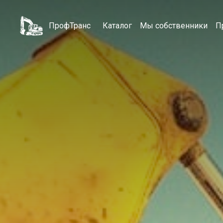
ПрофТранс
Каталог
Мы собственники
П