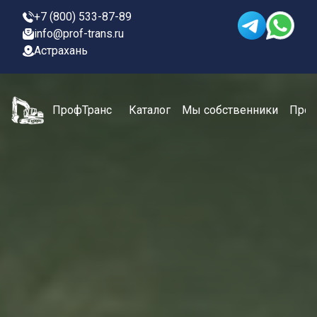
+7 (800) 533-87-89
info@prof-trans.ru
Астрахань
ПрофТранс
Каталог
Мы собственники
Проц