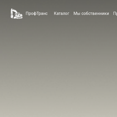
ПрофТранс
Каталог
Мы собственники
П